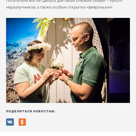
Посетители могли сделать для своих близких оберег – кукол–
неразлучников, а также особые открытки «февроньки»!
ПОДЕЛИТЬСЯ НОВОСТЬЮ: