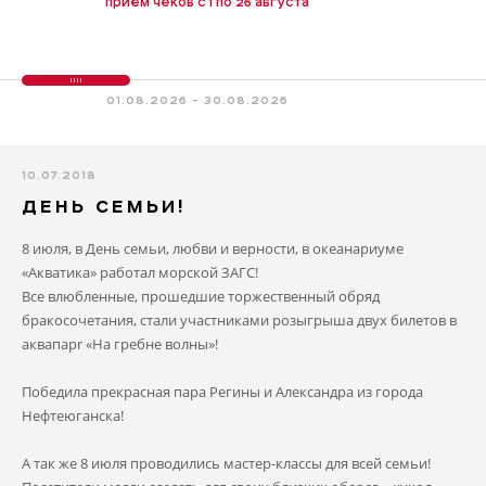
приём чеков с 1 по 26 августа
01.08.2026 - 30.08.2026
10.07.2018
ДЕНЬ СЕМЬИ!
8 июля, в День семьи, любви и верности, в океанариуме
«Акватика» работал морской ЗАГС!
Все влюбленные, прошедшие торжественный обряд
бракосочетания, стали участниками розыгрыша двух билетов в
аквапарr «На гребне волны»!
Победила прекрасная пара Регины и Александра из города
Нефтеюганска!
А так же 8 июля проводились мастер-классы для всей семьи!