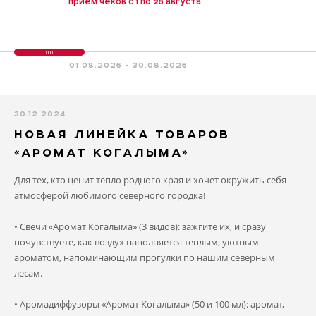
приём чеков с 1 по 26 августа
01.08.2026 - 30.08.2026
30.12.2024
НОВАЯ ЛИНЕЙКА ТОВАРОВ
«АРОМАТ КОГАЛЫМА»
Для тех, кто ценит тепло родного края и хочет окружить себя
атмосферой любимого северного городка!
• Свечи «Аромат Когалыма» (3 видов): зажгите их, и сразу
почувствуете, как воздух наполняется теплым, уютным
ароматом, напоминающим прогулки по нашим северным
лесам.
• Аромадиффузоры «Аромат Когалыма» (50 и 100 мл): аромат,