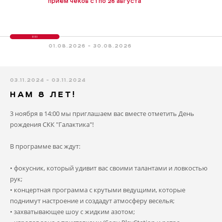
приём чеков с 1 по 26 августа
01.08.2026 - 30.08.2026
03.11.2024 - 03.11.2024
НАМ 8 ЛЕТ!
3 ноября в 14:00 мы приглашаем вас вместе отметить День
рождения СКК "Галактика"!
В программе вас ждут:
• фокусник, который удивит вас своими талантами и ловкостью
рук;
• концертная программа с крутыми ведущими, которые
поднимут настроение и создадут атмосферу веселья;
• захватывающее шоу с жидким азотом;