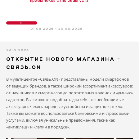
приём чеков с 1 по 26 августа
01.08.2026 - 30.08.2026
24.12.2024
ОТКРЫТИЕ НОВОГО МАГАЗИНА -
СВЯЗЬ.ON
В мультицентре «Связь.ON» представлены модели смартфонов
от ведущих брендов, а также широкий ассортимент аксессуаров:
от наушников и смарт-часов до портативных колонок и «умных»
гаджетов. Вы сможете подобрать для себя все необходимые
аксессуары: чехлы, зарядные устройства и защитное стекло.
Также вы можете воспользоваться банковскими и страховыми
услугами, включая уникальные предложения, такие как
«антиклещ» и «лапки в порядке».