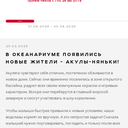
приём чеков с 1 по 26 августа
01.08.2026 - 30.08.2026
25.02.2026
В ОКЕАНАРИУМЕ ПОЯВИЛИСЬ
НОВЫЕ ЖИТЕЛИ - АКУЛЫ-НЯНЬКИ!
Акулята чувствуют себя отлично, постепенно обживаются в
новом доме. Сейчас они временно поселились в зоне открытого
бассейна, радуют всех своим жемчужным окрасом и игривым
характером. Вскоре они переберутся в главный морской
аквариум и смогут участвовать в шоу-кормлении.
Чтобы малыши быстрее привыкли к новым условиям, наши
водолазы кормят их вручную. А это непростая задача! Сначала
малышей нужно поуговаривать, погладить и только после всех