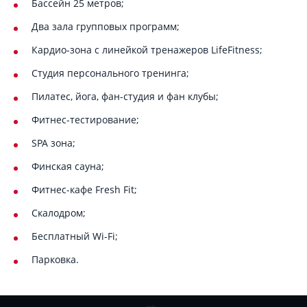
Бассейн 25 метров;
Два зала групповых программ;
Кардио-зона с линейкой тренажеров LifeFitness;
Студия персонального тренинга;
Пилатес, йога, фан-студия и фан клубы;
Фитнес-тестирование;
SPA зона;
Финская сауна;
Фитнес-кафе Fresh Fit;
Скалодром;
Бесплатный Wi-Fi;
Парковка.