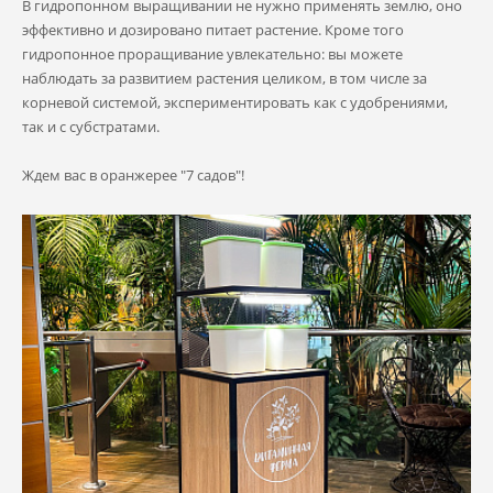
В гидропонном выращивании не нужно применять землю, оно
эффективно и дозировано питает растение. Кроме того
гидропонное проращивание увлекательно: вы можете
наблюдать за развитием растения целиком, в том числе за
корневой системой, экспериментировать как с удобрениями,
так и с субстратами.
Ждем вас в оранжерее "7 садов"!