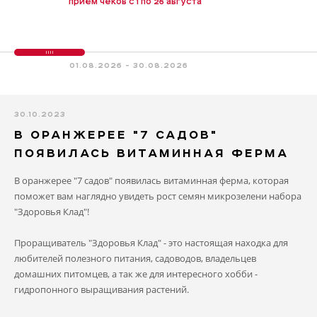
приём чеков с 1 по 26 августа
01.08.2026 - 30.08.2026
30.10.2023
В ОРАНЖЕРЕЕ "7 САДОВ"
ПОЯВИЛАСЬ ВИТАМИННАЯ ФЕРМА
В оранжерее "7 садов" появилась витаминная ферма, которая
поможет вам наглядно увидеть рост семян микрозелени набора
"Здоровья Клад"!
Проращиватель "Здоровья Клад" - это настоящая находка для
любителей полезного питания, садоводов, владельцев
домашних питомцев, а так же для интересного хобби -
гидропонного выращивания растений.