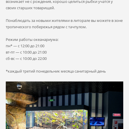
возникает не с рождения, хорошо целиться рыбки учатся у
своих старших товарищей.
Понаблюдать за новыми жителями в литорале вы можете в зоне
тропического побережья рядом с тачпулом.
Режим работы океанариума:
пн* — с 12:00 до 21:00
вт-пт — с 10:00 до 21:00
сб-вс — с 10:00 до 22:00
*каждый третий понедельник месяца санитарный день