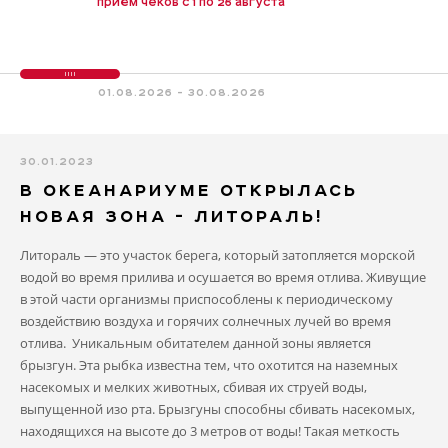
приём чеков с 1 по 26 августа
01.08.2026 - 30.08.2026
30.01.2023
В ОКЕАНАРИУМЕ ОТКРЫЛАСЬ
НОВАЯ ЗОНА - ЛИТОРАЛЬ!
Литораль — это участок берега, который затопляется морской
водой во время прилива и осушается во время отлива. Живущие
в этой части организмы приспособлены к периодическому
воздействию воздуха и горячих солнечных лучей во время
отлива. Уникальным обитателем данной зоны является
брызгун. Эта рыбка известна тем, что охотится на наземных
насекомых и мелких животных, сбивая их струей воды,
выпущенной изо рта. Брызгуны способны сбивать насекомых,
находящихся на высоте до 3 метров от воды! Такая меткость