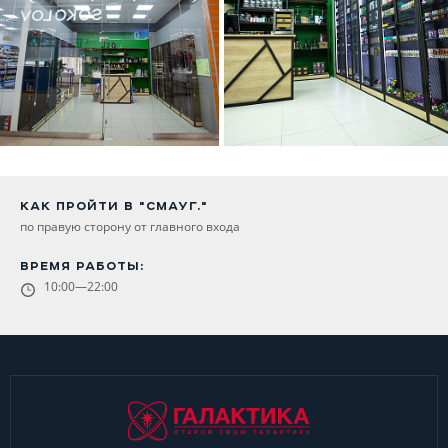
КАК ПРОЙТИ В "СМАУГ."
по правую сторону от главного входа
ВРЕМЯ РАБОТЫ:
10:00—22:00