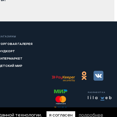
0
МАГАЗИНЫ
ТОРГОВАЯ ГАЛЕРЕЯ
ФУДКОРТ
ГИПЕРМАРКЕТ
ДЕТСКИЙ МИР
РАЗРАБОТКА
 данной технологии.
Я согласен
Подробнее