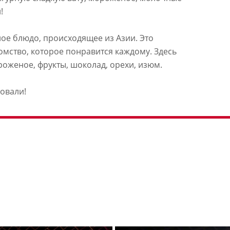
!
ое блюдо, происходящее из Азии. Это
омство, которое понравится каждому. Здесь
роженое, фрукты, шоколад, орехи, изюм.
бовали!