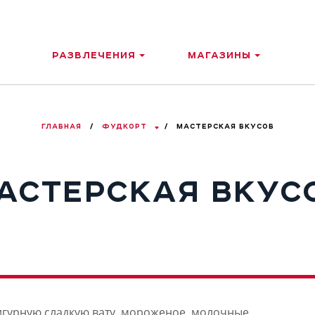
РАЗВЛЕЧЕНИЯ
МАГАЗИНЫ
ГЛАВНАЯ
/
ФУДКОРТ
/
МАСТЕРСКАЯ ВКУСОВ
АСТЕРСКАЯ ВКУС
игурную сладкую вату, мороженое, молочные