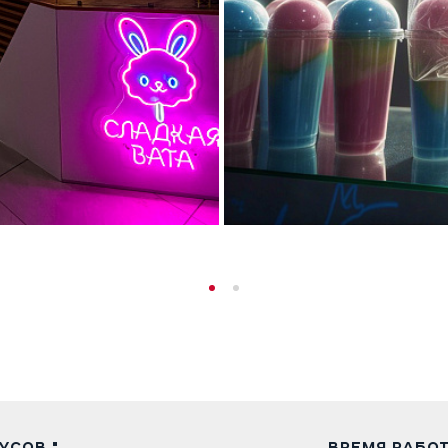
УСОВ "
ВРЕМЯ РАБО